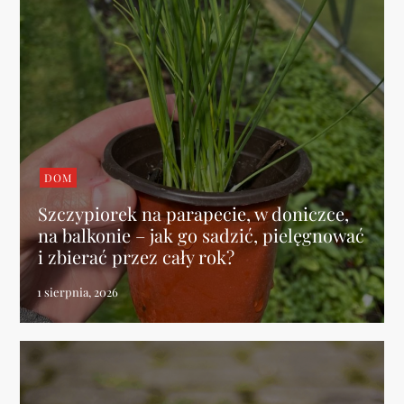
DOM
Szczypiorek na parapecie, w doniczce,
na balkonie – jak go sadzić, pielęgnować
i zbierać przez cały rok?