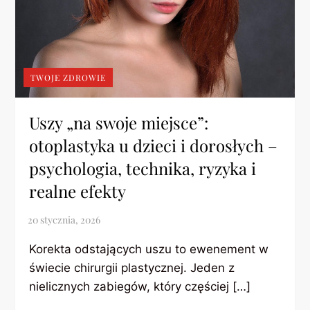
TWOJE ZDROWIE
Uszy „na swoje miejsce”:
otoplastyka u dzieci i dorosłych –
psychologia, technika, ryzyka i
realne efekty
Korekta odstających uszu to ewenement w
świecie chirurgii plastycznej. Jeden z
nielicznych zabiegów, który częściej […]