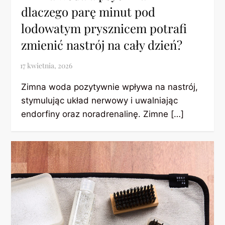
dlaczego parę minut pod
lodowatym prysznicem potrafi
zmienić nastrój na cały dzień?
Zimna woda pozytywnie wpływa na nastrój,
stymulując układ nerwowy i uwalniając
endorfiny oraz noradrenalinę. Zimne […]