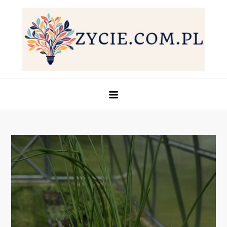
Skip
to
content
Życie.com.pl