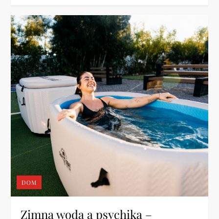
DOM
Zimna woda a psychika –