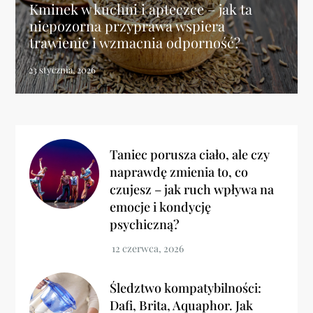
Kminek w kuchni i apteczce – jak ta
niepozorna przyprawa wspiera
trawienie i wzmacnia odporność?
Taniec porusza ciało, ale czy
naprawdę zmienia to, co
czujesz – jak ruch wpływa na
emocje i kondycję
psychiczną?
Śledztwo kompatybilności:
Dafi, Brita, Aquaphor. Jak