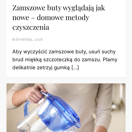
Zamszowe buty wyglądają jak
nowe – domowe metody
czyszczenia
Aby wyczyścić zamszowe buty, usuń suchy
brud miękką szczoteczką do zamszu. Plamy
delikatnie zetrzyj gumką […]