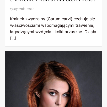
Kminek zwyczajny (Carum carvi) cechuje się
właściwościami wspomagającymi trawienie,
łagodzącymi wzdęcia i kolki brzuszne. Działa
[…]