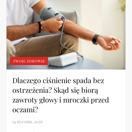
TWOJE ZDROWIE
Dlaczego ciśnienie spada bez
ostrzeżenia? Skąd się biorą
zawroty głowy i mroczki przed
oczami?