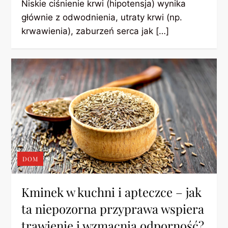
Niskie ciśnienie krwi (hipotensja) wynika
głównie z odwodnienia, utraty krwi (np.
krwawienia), zaburzeń serca jak […]
DOM
Kminek w kuchni i apteczce – jak
ta niepozorna przyprawa wspiera
trawienie i wzmacnia odporność?