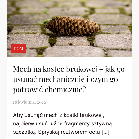
DOM
Mech na kostce brukowej – jak go
usunąć mechanicznie i czym go
potrawić chemicznie?
Aby usunąć mech z kostki brukowej,
najpierw usuń luźne fragmenty sztywną
szczotką. Spryskaj roztworem octu […]