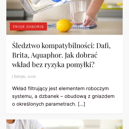
TWOJE ZDROWIE
Śledztwo kompatybilności: Dafi,
Brita, Aquaphor. Jak dobrać
wkład bez ryzyka pomyłki?
Wkład filtrujący jest elementem roboczym
systemu, a dzbanek – obudową z gniazdem
o określonych parametrach. […]