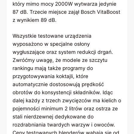
który mimo mocy 2000W wytwarza jedynie
87 dB. Trzecie miejsce zajął Bosch VitaBoost
z wynikiem 89 dB.
Wszystkie testowane urządzenia
wyposażono w specjalne osłony
wygłuszające oraz system redukcji drgań.
Zwróćmy uwagę, że modele ze szczytu
rankingu mają także programy do
przygotowywania koktajli, które
automatycznie dostosowują prędkość
obrotów do konsystencji składników. Idąc
dalej każdy z trzech zwycięzców ma kielich o
pojemności minimum 2 litrów oraz ostrza ze
stali nierdzewnej dedykowane do
rozdrabniania twardych warzyw i owoców.
Ceny testowanych blenderów wahają się od