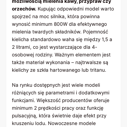
możliwością mielenia kawy, przypraw czy
orzechów.
Kupując odpowiedni model warto
spojrzeć na moc silnika, która powinna
wynosić minimum 800W dla efektywnego
mielenia twardych składników. Pojemność
kielicha standardowo waha się między 1,5 a
2 litrami, co jest wystarczające dla 4-
osobowej rodziny. Ważnym elementem jest
także materiał wykonania – najtrwalsze są
kielichy ze szkła hartowanego lub tritanu.
Na rynku dostępnych jest wiele modeli
różniących się parametrami i dodatkowymi
funkcjami. Większość producentów oferuje
minimum 2 prędkości pracy oraz funkcję
pulsacyjną, która świetnie daje efekt przy
kruszeniu lodu. Nowoczesne modele