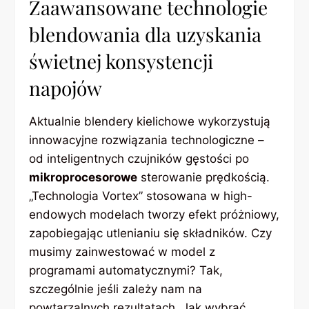
Zaawansowane technologie
blendowania dla uzyskania
świetnej konsystencji
napojów
Aktualnie blendery kielichowe wykorzystują
innowacyjne rozwiązania technologiczne –
od inteligentnych czujników gęstości po
mikroprocesorowe
sterowanie prędkością.
„Technologia Vortex” stosowana w high-
endowych modelach tworzy efekt próżniowy,
zapobiegając utlenianiu się składników. Czy
musimy zainwestować w model z
programami automatycznymi? Tak,
szczególnie jeśli zależy nam na
powtarzalnych rezultatach. Jak wybrać