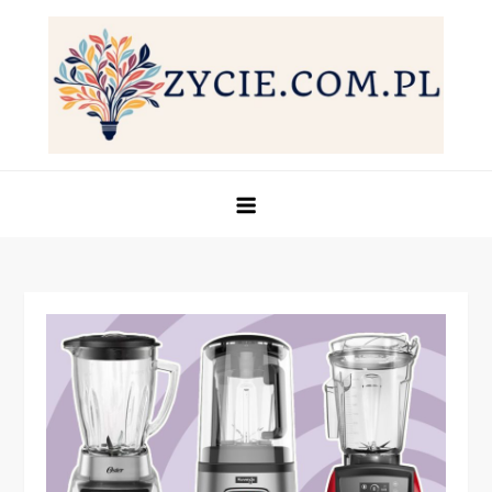
Skip
to
content
Życie.com.pl