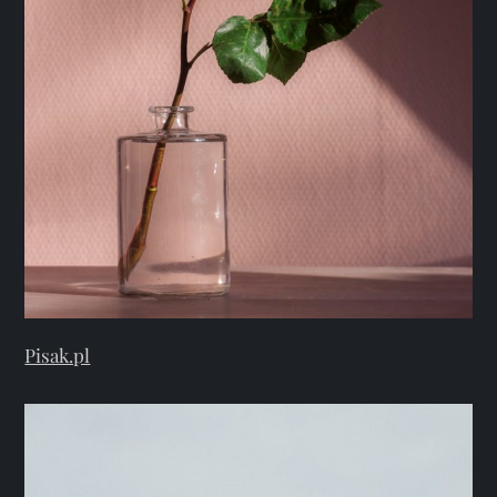
Pisak.pl