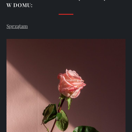
W DOMU:
Sprzątam