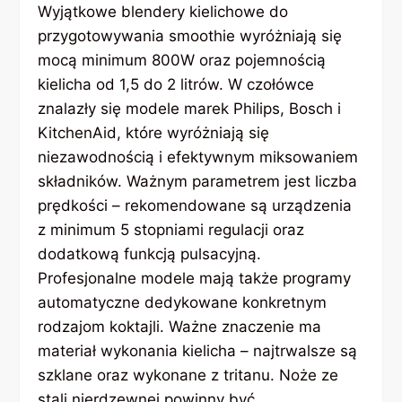
Wyjątkowe blendery kielichowe do
przygotowywania smoothie wyróżniają się
mocą minimum 800W oraz pojemnością
kielicha od 1,5 do 2 litrów. W czołówce
znalazły się modele marek Philips, Bosch i
KitchenAid, które wyróżniają się
niezawodnością i efektywnym miksowaniem
składników. Ważnym parametrem jest liczba
prędkości – rekomendowane są urządzenia
z minimum 5 stopniami regulacji oraz
dodatkową funkcją pulsacyjną.
Profesjonalne modele mają także programy
automatyczne dedykowane konkretnym
rodzajom koktajli. Ważne znaczenie ma
materiał wykonania kielicha – najtrwalsze są
szklane oraz wykonane z tritanu. Noże ze
stali nierdzewnej powinny być