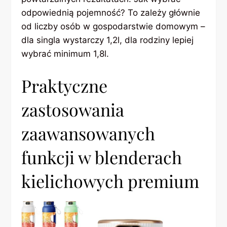
odpowiednią pojemność? To zależy głównie
od liczby osób w gospodarstwie domowym –
dla singla wystarczy 1,2l, dla rodziny lepiej
wybrać minimum 1,8l.
Praktyczne
zastosowania
zaawansowanych
funkcji w blenderach
kielichowych premium