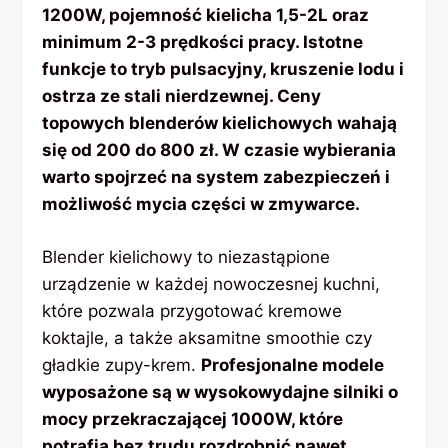
1200W, pojemność kielicha 1,5-2L oraz
minimum 2-3 prędkości pracy. Istotne
funkcje to tryb pulsacyjny, kruszenie lodu i
ostrza ze stali nierdzewnej. Ceny
topowych blenderów kielichowych wahają
się od 200 do 800 zł. W czasie wybierania
warto spojrzeć na system zabezpieczeń i
możliwość mycia części w zmywarce.
Blender kielichowy to niezastąpione
urządzenie w każdej nowoczesnej kuchni,
które pozwala przygotować kremowe
koktajle, a także aksamitne smoothie czy
gładkie zupy-krem.
Profesjonalne modele
wyposażone są w wysokowydajne silniki o
mocy przekraczającej 1000W, które
potrafią bez trudu rozdrobnić nawet