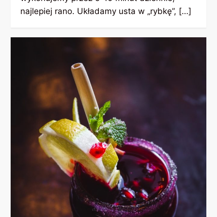
najlepiej rano. Układamy usta w „rybkę”, […]