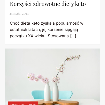
Korzyści zdrowotne diety keto
Choć dieta keto zyskała popularność w
ostatnich latach, jej korzenie sięgają
początku XX wieku. Stosowana […]
TWOJE ZDROWIE