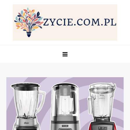
Skip
to
content
Życie.com.pl