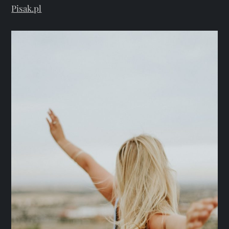
Pisak.pl