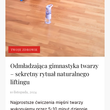
TWOJE ZDROWIE
Odmładzająca gimnastyka twarzy
– sekretny rytuał naturalnego
liftingu
Najprostsze ćwiczenia mięśni twarzy
wykonujemy przez 5-10 minut dziennie,