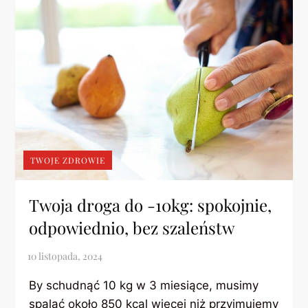
TWOJE ZDROWIE
Twoja droga do -10kg: spokojnie,
odpowiednio, bez szaleństw
By schudnąć 10 kg w 3 miesiące, musimy
spalać około 850 kcal więcej niż przyjmujemy