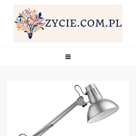
Skip
to
content
Życie.com.pl