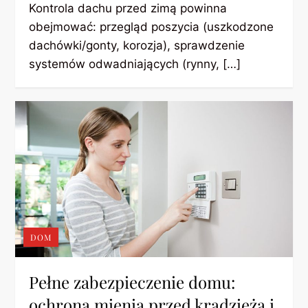
Kontrola dachu przed zimą powinna
obejmować: przegląd poszycia (uszkodzone
dachówki/gonty, korozja), sprawdzenie
systemów odwadniających (rynny, […]
DOM
Pełne zabezpieczenie domu:
ochrona mienia przed kradzieżą i