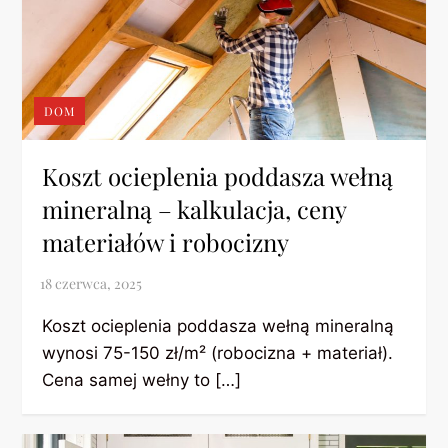
DOM
Koszt ocieplenia poddasza wełną
mineralną – kalkulacja, ceny
materiałów i robocizny
Koszt ocieplenia poddasza wełną mineralną
wynosi 75-150 zł/m² (robocizna + materiał).
Cena samej wełny to […]