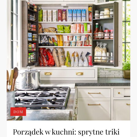
DOM
Porządek w kuchni: sprytne triki