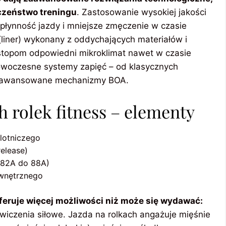
czeństwo treningu
. Zastosowanie wysokiej jakości
płynność jazdy i mniejsze zmęczenie w czasie
(liner) wykonany z oddychających materiałów i
stopom odpowiedni mikroklimat nawet w czasie
owoczesne systemy zapięć – od klasycznych
o zaawansowane mechanizmy BOA.
rolek fitness – elementy
lotniczego
elease)
d 82A do 88A)
wnętrznego
oferuje więcej możliwości niż może się wydawać:
wiczenia siłowe. Jazda na rolkach angażuje mięśnie