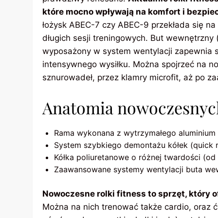
które mocno wpływają na komfort i bezpie
łożysk ABEC-7 czy ABEC-9 przekłada się na 
długich sesji treningowych. But wewnętrzny 
wyposażony w system wentylacji zapewnia 
intensywnego wysiłku. Można spojrzeć na n
sznurowadeł, przez klamry microfit, aż p
Anatomia nowoczesnych 
Rama wykonana z wytrzymałego aluminium 
System szybkiego demontażu kółek (quick r
Kółka poliuretanowe o różnej twardości (o
Zaawansowane systemy wentylacji buta we
Nowoczesne rolki fitness to sprzęt, który 
Można na nich trenować także cardio, oraz ć