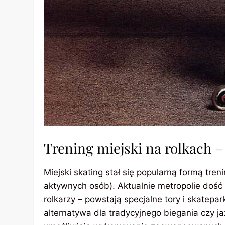
Trening miejski na rolkach 
Miejski skating stał się popularną formą tr
aktywnych osób). Aktualnie metropolie dość 
rolkarzy – powstają specjalne tory i skatepar
alternatywa dla tradycyjnego biegania czy j