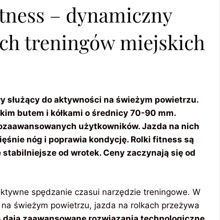
itness – dynamiczny
ych treningów miejskich
owy służący do aktywności na świeżym powietrzu.
kim butem i kółkami o średnicy 70-90 mm.
iozaawansowanych użytkowników. Jazda na nich
śnie nóg i poprawia kondycję. Rolki fitness są
e stabilniejsze od wrotek. Ceny zaczynają się od
 aktywne spędzanie czasui narzędzie treningowe. W
 na świeżym powietrzu, jazda na rolkach przeżywa
ss dają zaawansowane rozwiązania technologiczne,