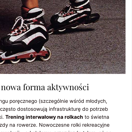
– nowa forma aktywności
eningu poręcznego (szczególnie wśród młodych,
często dostosowują infrastrukturę do potrzeb
ki.
Trening interwałowy na rolkach
to świetna
azdy na rowerze. Nowoczesne rolki rekreacyjne