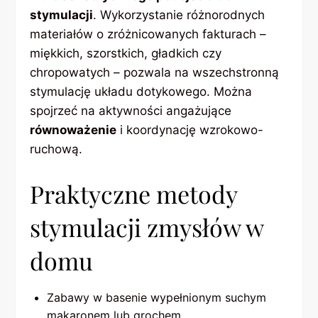
stymulacji
. Wykorzystanie różnorodnych
materiałów o zróżnicowanych fakturach –
miękkich, szorstkich, gładkich czy
chropowatych – pozwala na wszechstronną
stymulację układu dotykowego. Można
spojrzeć na aktywności angażujące
równoważenie
i koordynację wzrokowo-
ruchową.
Praktyczne metody
stymulacji zmysłów w
domu
Zabawy w basenie wypełnionym suchym
makaronem lub grochem