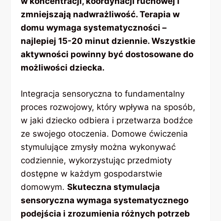
w koncentracji, koordynacji ruchowej i
zmniejszają nadwrażliwość. Terapia w
domu wymaga systematyczności –
najlepiej 15-20 minut dziennie. Wszystkie
aktywności powinny być dostosowane do
możliwości dziecka.
Integracja sensoryczna to fundamentalny
proces rozwojowy, który wpływa na sposób,
w jaki dziecko odbiera i przetwarza bodźce
ze swojego otoczenia. Domowe ćwiczenia
stymulujące zmysły można wykonywać
codziennie, wykorzystując przedmioty
dostępne w każdym gospodarstwie
domowym.
Skuteczna stymulacja
sensoryczna wymaga systematycznego
podejścia i zrozumienia różnych potrzeb