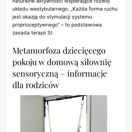
naturalne aktywności wspierające rozwój
układu westybularnego. „Każda forma ruchu
jest okazją do stymulacji systemu
proprioceptywnego” – to podstawowa
zasada terapii SI.
Metamorfoza dziecięcego
pokoju w domową siłownię
sensoryczną – informacje
dla rodziców