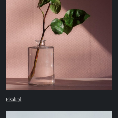
Pisak.pl