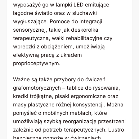
wyposażyć go w lampki LED emitujące
łagodne światło oraz w słuchawki
wygłuszające. Pomoce do integracji
sensorycznej, takie jak deskorolka
terapeutyczna, wałki rehabilitacyjne czy
woreczki z obciążeniem, umożliwiają
efektywną pracę z układem
proprioceptywnym.
Ważne są także przybory do ćwiczeń
grafomotorycznych – tablice do rysowania,
kredki trójkątne, pisaki ergonomiczne oraz
masy plastyczne różnej konsystencji. Można
pomyśleć o mobilnych meblach, które
umożliwiają szybką reorganizację przestrzeni
zależnie od potrzeb terapeutycznych. Lustro
bezpieczne pomoże w ćwiczeniach