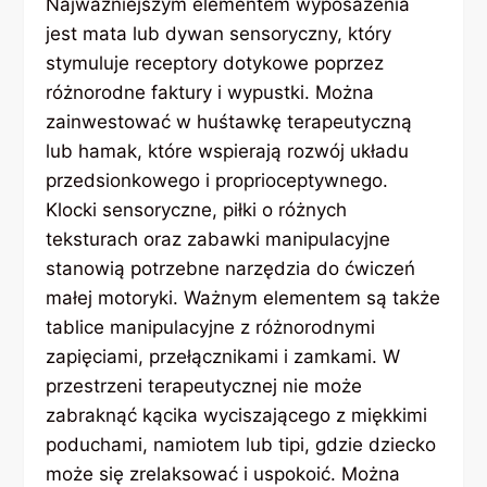
Najważniejszym elementem wyposażenia
jest mata lub dywan sensoryczny, który
stymuluje receptory dotykowe poprzez
różnorodne faktury i wypustki. Można
zainwestować w huśtawkę terapeutyczną
lub hamak, które wspierają rozwój układu
przedsionkowego i proprioceptywnego.
Klocki sensoryczne, piłki o różnych
teksturach oraz zabawki manipulacyjne
stanowią potrzebne narzędzia do ćwiczeń
małej motoryki. Ważnym elementem są także
tablice manipulacyjne z różnorodnymi
zapięciami, przełącznikami i zamkami. W
przestrzeni terapeutycznej nie może
zabraknąć kącika wyciszającego z miękkimi
poduchami, namiotem lub tipi, gdzie dziecko
może się zrelaksować i uspokoić. Można