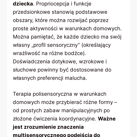
dziecka
. Propriocepcja i funkcje
przedsionkowe stanowią podstawowe
obszary, które można rozwijać poprzez
proste aktywności w warunkach domowych.
Można pamiętać, że każde dziecko ma swój
własny „profil sensoryczny” (określający
wrażliwość na różne bodźce).
Doświadczenia dotykowe, wzrokowe i
słuchowe powinny być dostosowane do
własnych preferencji malucha.
Terapia polisensoryczna w warunkach
domowych może przybierać różne formy –
od prostych zabaw manipulacyjnych po
złożone ćwiczenia koordynacyjne.
Ważne
jest zrozumienie znaczenia
multisensorycznego podejścia do