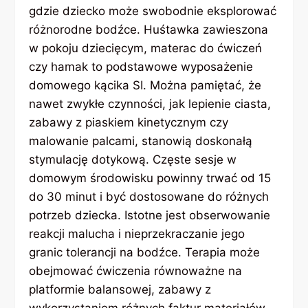
gdzie dziecko może swobodnie eksplorować
różnorodne bodźce. Huśtawka zawieszona
w pokoju dziecięcym, materac do ćwiczeń
czy hamak to podstawowe wyposażenie
domowego kącika SI. Można pamiętać, że
nawet zwykłe czynności, jak lepienie ciasta,
zabawy z piaskiem kinetycznym czy
malowanie palcami, stanowią doskonałą
stymulację dotykową. Częste sesje w
domowym środowisku powinny trwać od 15
do 30 minut i być dostosowane do różnych
potrzeb dziecka. Istotne jest obserwowanie
reakcji malucha i nieprzekraczanie jego
granic tolerancji na bodźce. Terapia może
obejmować ćwiczenia równoważne na
platformie balansowej, zabawy z
wykorzystaniem różnych faktur materiałów,