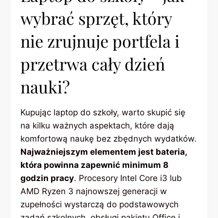
wybrać sprzęt, który
nie zrujnuje portfela i
przetrwa cały dzień
nauki?
Kupując laptop do szkoły, warto skupić się
na kilku ważnych aspektach, które dają
komfortową naukę bez zbędnych wydatków.
Najważniejszym elementem jest bateria,
która powinna zapewnić minimum 8
godzin pracy
. Procesory Intel Core i3 lub
AMD Ryzen 3 najnowszej generacji w
zupełności wystarczą do podstawowych
zadań szkolnych, obsługi pakietu Office i