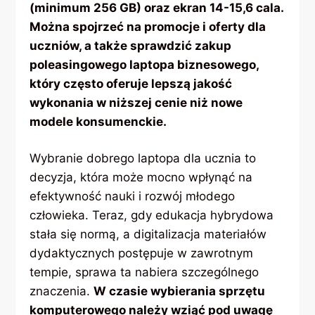
(minimum 256 GB) oraz ekran 14-15,6 cala.
Można spojrzeć na promocje i oferty dla
uczniów, a także sprawdzić zakup
poleasingowego laptopa biznesowego,
który często oferuje lepszą jakość
wykonania w niższej cenie niż nowe
modele konsumenckie.
Wybranie dobrego laptopa dla ucznia to
decyzja, która może mocno wpłynąć na
efektywność nauki i rozwój młodego
człowieka. Teraz, gdy edukacja hybrydowa
stała się normą, a digitalizacja materiałów
dydaktycznych postępuje w zawrotnym
tempie, sprawa ta nabiera szczególnego
znaczenia.
W czasie wybierania sprzętu
komputerowego należy wziąć pod uwagę