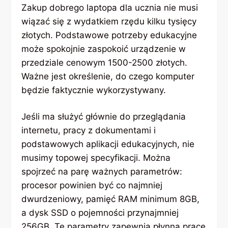
Zakup dobrego laptopa dla ucznia nie musi
wiązać się z wydatkiem rzędu kilku tysięcy
złotych. Podstawowe potrzeby edukacyjne
może spokojnie zaspokoić urządzenie w
przedziale cenowym 1500-2500 złotych.
Ważne jest określenie, do czego komputer
będzie faktycznie wykorzystywany.
Jeśli ma służyć głównie do przeglądania
internetu, pracy z dokumentami i
podstawowych aplikacji edukacyjnych, nie
musimy topowej specyfikacji. Można
spojrzeć na parę ważnych parametrów:
procesor powinien być co najmniej
dwurdzeniowy, pamięć RAM minimum 8GB,
a dysk SSD o pojemności przynajmniej
256GB. Te parametry zapewnią płynną pracę