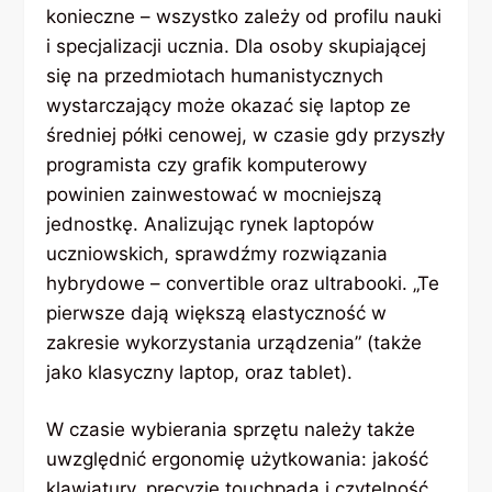
konieczne – wszystko zależy od profilu nauki
i specjalizacji ucznia. Dla osoby skupiającej
się na przedmiotach humanistycznych
wystarczający może okazać się laptop ze
średniej półki cenowej, w czasie gdy przyszły
programista czy grafik komputerowy
powinien zainwestować w mocniejszą
jednostkę. Analizując rynek laptopów
uczniowskich, sprawdźmy rozwiązania
hybrydowe – convertible oraz ultrabooki. „Te
pierwsze dają większą elastyczność w
zakresie wykorzystania urządzenia” (także
jako klasyczny laptop, oraz tablet).
W czasie wybierania sprzętu należy także
uwzględnić ergonomię użytkowania: jakość
klawiatury, precyzję touchpada i czytelność