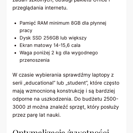
przeglądania internetu.
Pamięć RAM minimum 8GB dla płynnej
pracy
Dysk SSD 256GB lub większy
Ekran matowy 14-15,6 cala
Waga poniżej 2 kg dla wygodnego
przenoszenia
W czasie wybierania sprawdźmy laptopy z
serii „educational” lub „student”, które często
mają wzmocnioną konstrukcję i są bardziej
odporne na uszkodzenia. Do budżetu 2500-
3000 zł można znaleźć sprzęt, który posłuży
przez parę lat nauki.
Optymalizacja żywotności