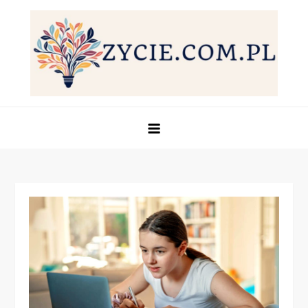
Skip
to
content
Życie.com.pl