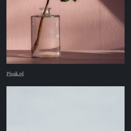
Pisak.pl