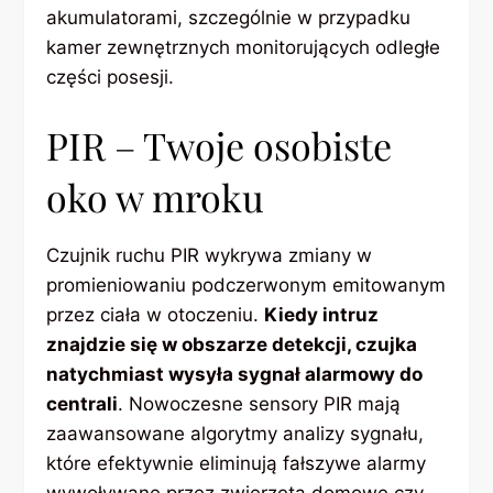
akumulatorami, szczególnie w przypadku
kamer zewnętrznych monitorujących odległe
części posesji.
PIR – Twoje osobiste
oko w mroku
Czujnik ruchu PIR wykrywa zmiany w
promieniowaniu podczerwonym emitowanym
przez ciała w otoczeniu.
Kiedy intruz
znajdzie się w obszarze detekcji, czujka
natychmiast wysyła sygnał alarmowy do
centrali
. Nowoczesne sensory PIR mają
zaawansowane algorytmy analizy sygnału,
które efektywnie eliminują fałszywe alarmy