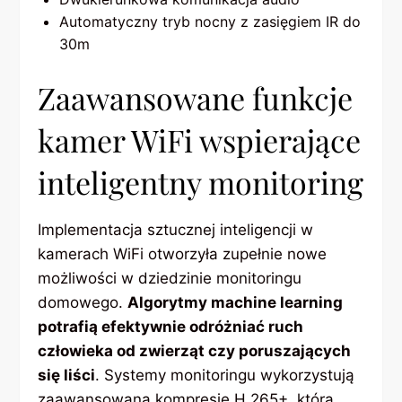
Automatyczny tryb nocny z zasięgiem IR do
30m
Zaawansowane funkcje
kamer WiFi wspierające
inteligentny monitoring
Implementacja sztucznej inteligencji w
kamerach WiFi otworzyła zupełnie nowe
możliwości w dziedzinie monitoringu
domowego.
Algorytmy machine learning
potrafią efektywnie odróżniać ruch
człowieka od zwierząt czy poruszających
się liści
. Systemy monitoringu wykorzystują
zaawansowaną kompresję H.265+, która