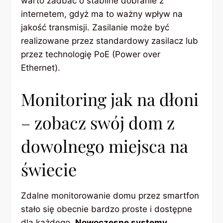
warto zadbać o stabilne dobranie z
internetem, gdyż ma to ważny wpływ na
jakość transmisji. Zasilanie może być
realizowane przez standardowy zasilacz lub
przez technologię PoE (Power over
Ethernet).
Monitoring jak na dłoni
– zobacz swój dom z
dowolnego miejsca na
świecie
Zdalne monitorowanie domu przez smartfon
stało się obecnie bardzo proste i dostępne
dla każdego.
Nowoczesne systemy