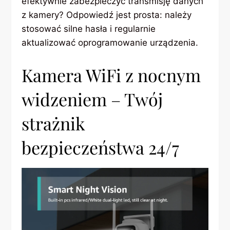
efektywnie zabezpieczyć transmisję danych
z kamery? Odpowiedź jest prosta: należy
stosować silne hasła i regularnie
aktualizować oprogramowanie urządzenia.
Kamera WiFi z nocnym
widzeniem – Twój
strażnik
bezpieczeństwa 24/7