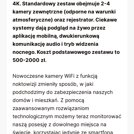
4K. Standardowy zestaw obejmuje 2-4
kamery zewnętrzne (odporne na warunki
atmosferyczne) oraz rejestrator. Ciekawe
systemy dają podgląd na żywo przez
aplikację mobilną, dwukierunkową
komunikację audio i tryb widzenia
nocnego. Koszt podstawowego zestawu to
500-2000 zł.
Nowoczesne kamery WiFi z funkcją
noktowizji zmieniły sposób, w jaki
podchodzimy do zabezpieczenia naszych
domów i mieszkań. Z pomocą
zaawansowanym rozwiązaniom
technologicznym możemy teraz monitorować
naszą posesję z dowolnego miejsca na
świecie, korzystając jedynie ze smartfona