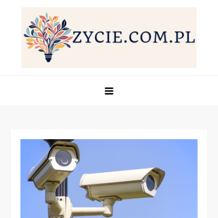
Skip
to
content
Życie.com.pl