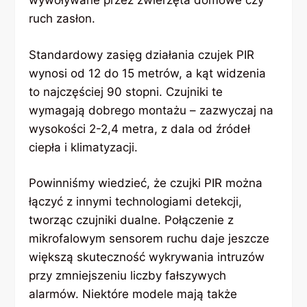
wywoływane przez zwierzęta domowe czy
ruch zasłon.
Standardowy zasięg działania czujek PIR
wynosi od 12 do 15 metrów, a kąt widzenia
to najczęściej 90 stopni. Czujniki te
wymagają dobrego montażu – zazwyczaj na
wysokości 2-2,4 metra, z dala od źródeł
ciepła i klimatyzacji.
Powinniśmy wiedzieć, że czujki PIR można
łączyć z innymi technologiami detekcji,
tworząc czujniki dualne. Połączenie z
mikrofalowym sensorem ruchu daje jeszcze
większą skuteczność wykrywania intruzów
przy zmniejszeniu liczby fałszywych
alarmów. Niektóre modele mają także