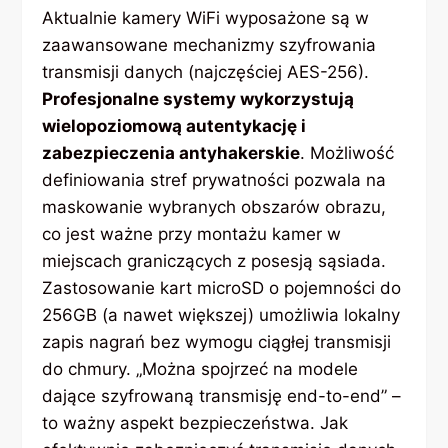
Aktualnie kamery WiFi wyposażone są w
zaawansowane mechanizmy szyfrowania
transmisji danych (najczęściej AES-256).
Profesjonalne systemy wykorzystują
wielopoziomową autentykację i
zabezpieczenia antyhakerskie
. Możliwość
definiowania stref prywatności pozwala na
maskowanie wybranych obszarów obrazu,
co jest ważne przy montażu kamer w
miejscach graniczących z posesją sąsiada.
Zastosowanie kart microSD o pojemności do
256GB (a nawet większej) umożliwia lokalny
zapis nagrań bez wymogu ciągłej transmisji
do chmury. „Można spojrzeć na modele
dające szyfrowaną transmisję end-to-end” –
to ważny aspekt bezpieczeństwa. Jak