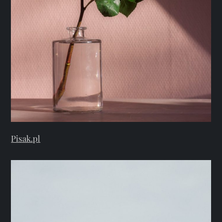
Pisak.pl