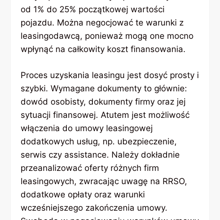
od 1% do 25% początkowej wartości
pojazdu. Można negocjować te warunki z
leasingodawcą, ponieważ mogą one mocno
wpłynąć na całkowity koszt finansowania.
Proces uzyskania leasingu jest dosyć prosty i
szybki. Wymagane dokumenty to głównie:
dowód osobisty, dokumenty firmy oraz jej
sytuacji finansowej. Atutem jest możliwość
włączenia do umowy leasingowej
dodatkowych usług, np. ubezpieczenie,
serwis czy assistance. Należy dokładnie
przeanalizować oferty różnych firm
leasingowych, zwracając uwagę na RRSO,
dodatkowe opłaty oraz warunki
wcześniejszego zakończenia umowy.