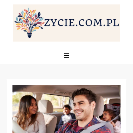
Skip
to
content
Życie.com.pl