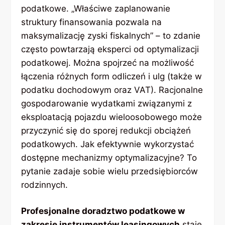
podatkowe. „Właściwe zaplanowanie
struktury finansowania pozwala na
maksymalizację zyski fiskalnych” – to zdanie
często powtarzają eksperci od optymalizacji
podatkowej. Można spojrzeć na możliwość
łączenia różnych form odliczeń i ulg (także w
podatku dochodowym oraz VAT). Racjonalne
gospodarowanie wydatkami związanymi z
eksploatacją pojazdu wieloosobowego może
przyczynić się do sporej redukcji obciążeń
podatkowych. Jak efektywnie wykorzystać
dostępne mechanizmy optymalizacyjne? To
pytanie zadaje sobie wielu przedsiębiorców
rodzinnych.
Profesjonalne doradztwo podatkowe w
zakresie instrumentów leasingowych
staje