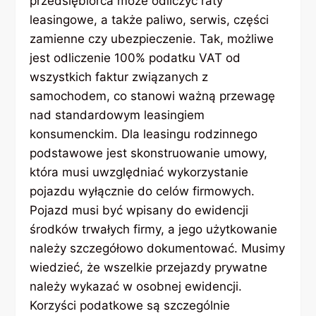
przedsiębiorca może odliczyć raty
leasingowe, a także paliwo, serwis, części
zamienne czy ubezpieczenie. Tak, możliwe
jest odliczenie 100% podatku VAT od
wszystkich faktur związanych z
samochodem, co stanowi ważną przewagę
nad standardowym leasingiem
konsumenckim. Dla leasingu rodzinnego
podstawowe jest skonstruowanie umowy,
która musi uwzględniać wykorzystanie
pojazdu wyłącznie do celów firmowych.
Pojazd musi być wpisany do ewidencji
środków trwałych firmy, a jego użytkowanie
należy szczegółowo dokumentować. Musimy
wiedzieć, że wszelkie przejazdy prywatne
należy wykazać w osobnej ewidencji.
Korzyści podatkowe są szczególnie