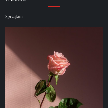
Sprzątam