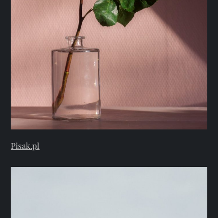
Pisak.pl