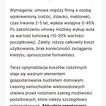
Wymagania: umowa między firmą a osobą
spokrewnioną (rodzic, dziecko, małżonek),
czas trwania 2-5 lat, wpłata wstępna 0-45%.
Po zakończeniu umowy możliwy wykup auta
za wartość końcową (10-20% wartości
początkowej). Zalety: niższy całkowity koszt
użytkowania, brak konieczności zaciągania
kredytu, uproszczone formalności.
Teraz optymalizacja kosztów rodzinnych
staje się ważnym elementem
gospodarowania budżetem domowym.
Leasing samochodów wieloosobowych
otwiera przed rodzinami szereg możliwości
podatkowych, które należy szczegółowo
przeanalizować.
Aktualnie rozwiązania