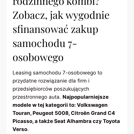
rodzinnego kombi?
Zobacz, jak wygodnie
sfinansować zakup
samochodu 7-
osobowego
Leasing samochodu 7-osobowego to
przydatne rozwiązanie dla firm i
przedsiębiorców poszukujących
przestronnego auta.
Najpopularniejsze
modele w tej kategorii to: Volkswagen
Touran, Peugeot 5008, Citroën Grand C4
Picasso, a także Seat Alhambra czy Toyota
Verso
.