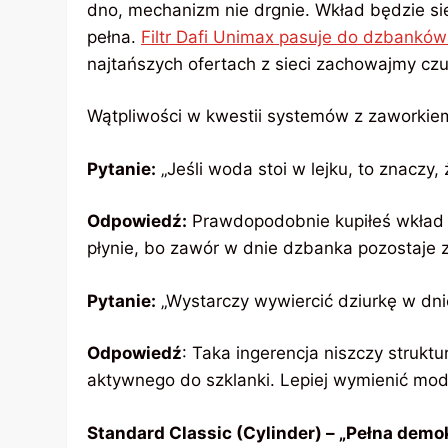
dno, mechanizm nie drgnie. Wkład będzie sied
pełna.
Filtr Dafi Unimax pasuje do dzbanków 
najtańszych ofertach z sieci zachowajmy czu
Wątpliwości w kwestii systemów z zaworkie
Pytanie:
„Jeśli woda stoi w lejku, to znaczy, 
Odpowiedź:
Prawdopodobnie kupiłeś wkład 
płynie, bo zawór w dnie dzbanka pozostaje 
Pytanie:
„Wystarczy wywiercić dziurkę w dni
Odpowiedź
: Taka ingerencja niszczy struk
aktywnego do szklanki. Lepiej wymienić mod
Standard Classic (Cylinder) – „Pełna demo