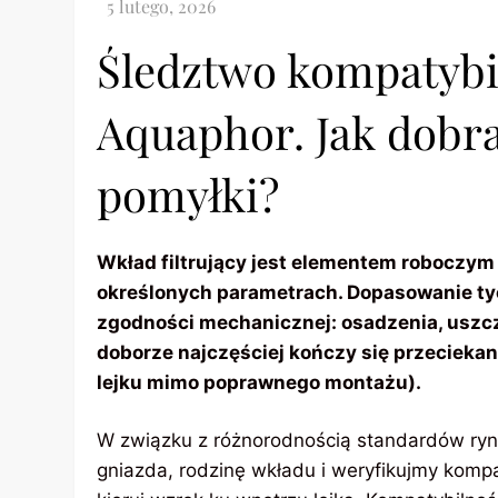
Śledztwo kompatybiln
Aquaphor. Jak dobra
pomyłki?
Wkład filtrujący jest elementem roboczy
określonych parametrach. Dopasowanie tych
zgodności mechanicznej: osadzenia, uszcz
doborze najczęściej kończy się przecieka
lejku mimo poprawnego montażu).
W związku z różnorodnością standardów ryn
gniazda, rodzinę wkładu i weryfikujmy kom