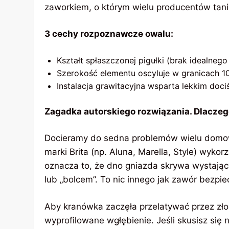
zaworkiem, o którym wielu producentów tanic
3 cechy rozpoznawcze owalu:
Kształt spłaszczonej pigułki (brak idealneg
Szerokość elementu oscyluje w granicach 1
Instalacja grawitacyjna wsparta lekkim doci
Zagadka autorskiego rozwiązania. Dlaczeg
Docieramy do sedna problemów wielu domo
marki Brita (np. Aluna, Marella, Style) wykor
oznacza to, że dno gniazda skrywa wystając
lub „bolcem”. To nic innego jak zawór bezpi
Aby kranówka zaczęła przelatywać przez zło
wyprofilowane wgłębienie. Jeśli skusisz się 