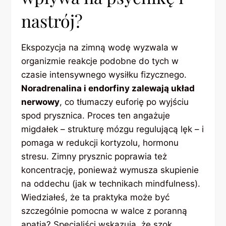
nastrój?
Ekspozycja na zimną wodę wyzwala w
organizmie reakcje podobne do tych w
czasie intensywnego wysiłku fizycznego.
Noradrenalina i endorfiny zalewają układ
nerwowy
, co tłumaczy euforię po wyjściu
spod prysznica. Proces ten angażuje
migdałek – strukturę mózgu regulującą lęk – i
pomaga w redukcji kortyzolu, hormonu
stresu. Zimny prysznic poprawia też
koncentrację, ponieważ wymusza skupienie
na oddechu (jak w technikach mindfulness).
Wiedziałeś, że ta praktyka może być
szczególnie pomocna w walce z poranną
apatią? Specjaliści wskazują, że szok