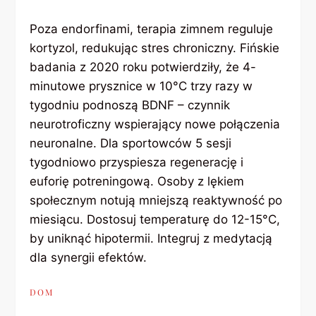
Poza endorfinami, terapia zimnem reguluje
kortyzol, redukując stres chroniczny. Fińskie
badania z 2020 roku potwierdziły, że 4-
minutowe prysznice w 10°C trzy razy w
tygodniu podnoszą BDNF – czynnik
neurotroficzny wspierający nowe połączenia
neuronalne. Dla sportowców 5 sesji
tygodniowo przyspiesza regenerację i
euforię potreningową. Osoby z lękiem
społecznym notują mniejszą reaktywność po
miesiącu. Dostosuj temperaturę do 12-15°C,
by uniknąć hipotermii. Integruj z medytacją
dla synergii efektów.
DOM