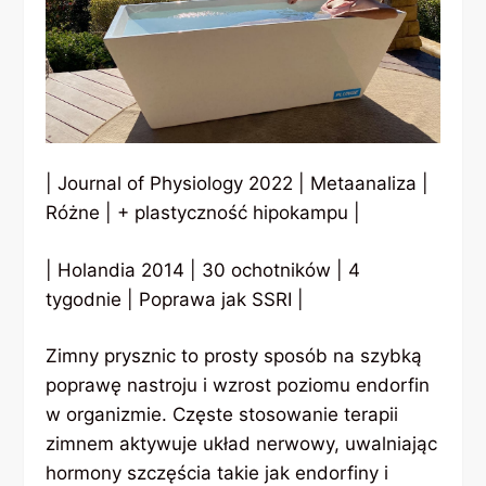
| Journal of Physiology 2022 | Metaanaliza |
Różne | + plastyczność hipokampu |
| Holandia 2014 | 30 ochotników | 4
tygodnie | Poprawa jak SSRI |
Zimny prysznic to prosty sposób na szybką
poprawę nastroju i wzrost poziomu endorfin
w organizmie. Częste stosowanie terapii
zimnem aktywuje układ nerwowy, uwalniając
hormony szczęścia takie jak endorfiny i