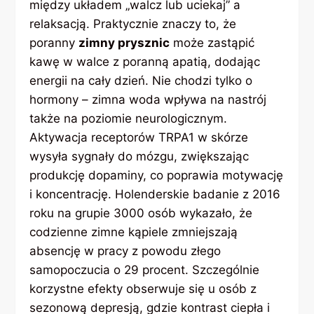
między układem „walcz lub uciekaj” a
relaksacją. Praktycznie znaczy to, że
poranny
zimny prysznic
może zastąpić
kawę w walce z poranną apatią, dodając
energii na cały dzień. Nie chodzi tylko o
hormony – zimna woda wpływa na nastrój
także na poziomie neurologicznym.
Aktywacja receptorów TRPA1 w skórze
wysyła sygnały do mózgu, zwiększając
produkcję dopaminy, co poprawia motywację
i koncentrację. Holenderskie badanie z 2016
roku na grupie 3000 osób wykazało, że
codzienne zimne kąpiele zmniejszają
absencję w pracy z powodu złego
samopoczucia o 29 procent. Szczególnie
korzystne efekty obserwuje się u osób z
sezonową depresją, gdzie kontrast ciepła i