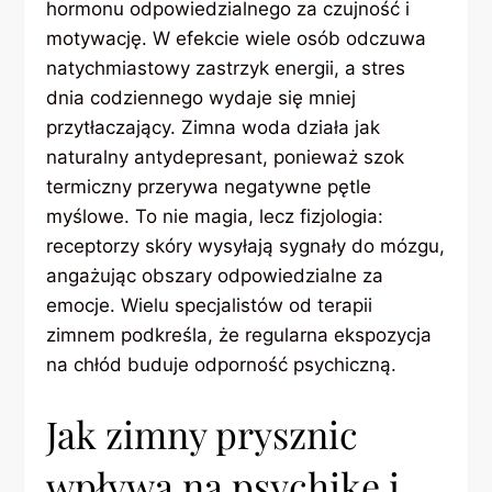
hormonu odpowiedzialnego za czujność i
motywację. W efekcie wiele osób odczuwa
natychmiastowy zastrzyk energii, a stres
dnia codziennego wydaje się mniej
przytłaczający. Zimna woda działa jak
naturalny antydepresant, ponieważ szok
termiczny przerywa negatywne pętle
myślowe. To nie magia, lecz fizjologia:
receptorzy skóry wysyłają sygnały do mózgu,
angażując obszary odpowiedzialne za
emocje. Wielu specjalistów od terapii
zimnem podkreśla, że regularna ekspozycja
na chłód buduje odporność psychiczną.
Jak zimny prysznic
wpływa na psychikę i