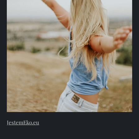
JestemEko.eu