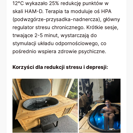
12°C wykazało 25% redukcję punktów w
skali HAM-D. Terapia ta moduluje oś HPA
(podwzgórze-przysadka-nadnercza), główny
regulator stresu chronicznego. Krótkie sesje,
trwające 2-5 minut, wystarczają do
stymulacji układu odpornościowego, co
pośrednio wspiera zdrowie psychiczne.
Korzyści dla redukcji stresu i depresji: