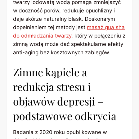
twarzy lodowatą wodą pomaga zmniejszyć
widoczność porów, redukuje opuchlizny i
daje skórze naturalny blask. Doskonałym
dopełnieniem tej metody jest
masaż gua sha
do odmładzania twarzy
, który w połączeniu z
zimną wodą może dać spektakularne efekty
anti-aging bez kosztownych zabiegów.
Zimne kąpiele a
redukcja stresu i
objawów depresji –
podstawowe odkrycia
Badania z 2020 roku opublikowane w