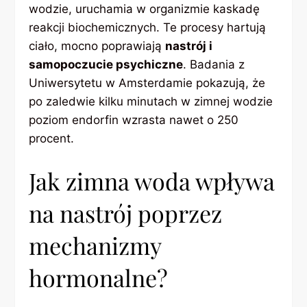
wodzie, uruchamia w organizmie kaskadę
reakcji biochemicznych. Te procesy hartują
ciało, mocno poprawiają
nastrój i
samopoczucie psychiczne
. Badania z
Uniwersytetu w Amsterdamie pokazują, że
po zaledwie kilku minutach w zimnej wodzie
poziom endorfin wzrasta nawet o 250
procent.
Jak zimna woda wpływa
na nastrój poprzez
mechanizmy
hormonalne?