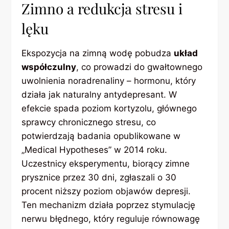
Zimno a redukcja stresu i
lęku
Ekspozycja na zimną wodę pobudza
układ
współczulny
, co prowadzi do gwałtownego
uwolnienia noradrenaliny – hormonu, który
działa jak naturalny antydepresant. W
efekcie spada poziom kortyzolu, głównego
sprawcy chronicznego stresu, co
potwierdzają badania opublikowane w
„Medical Hypotheses” w 2014 roku.
Uczestnicy eksperymentu, biorący zimne
prysznice przez 30 dni, zgłaszali o 30
procent niższy poziom objawów depresji.
Ten mechanizm działa poprzez stymulację
nerwu błędnego, który reguluje równowagę