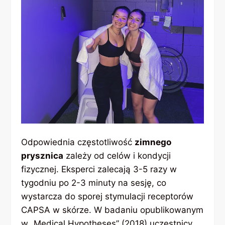
Odpowiednia częstotliwość
zimnego
prysznica
zależy od celów i kondycji
fizycznej. Eksperci zalecają 3-5 razy w
tygodniu po 2-3 minuty na sesję, co
wystarcza do sporej stymulacji receptorów
CAPSA w skórze. W badaniu opublikowanym
w „Medical Hypotheses” (2018) uczestnicy