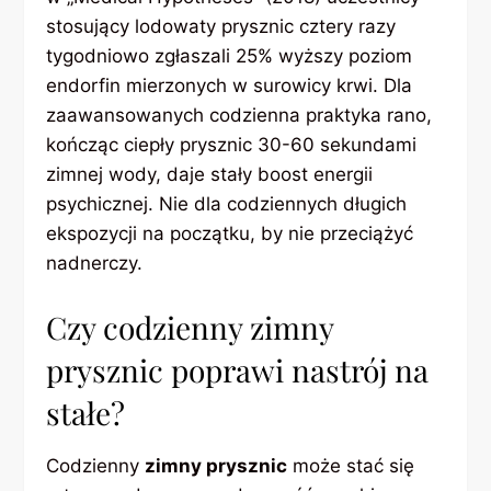
stosujący lodowaty prysznic cztery razy
tygodniowo zgłaszali 25% wyższy poziom
endorfin mierzonych w surowicy krwi. Dla
zaawansowanych codzienna praktyka rano,
kończąc ciepły prysznic 30-60 sekundami
zimnej wody, daje stały boost energii
psychicznej. Nie dla codziennych długich
ekspozycji na początku, by nie przeciążyć
nadnerczy.
Czy codzienny zimny
prysznic poprawi nastrój na
stałe?
Codzienny
zimny prysznic
może stać się