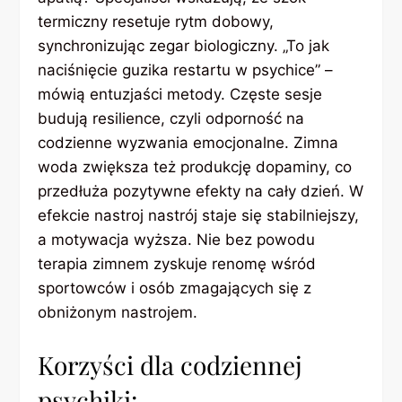
termiczny resetuje rytm dobowy,
synchronizując zegar biologiczny. „To jak
naciśnięcie guzika restartu w psychice” –
mówią entuzjaści metody. Częste sesje
budują resilience, czyli odporność na
codzienne wyzwania emocjonalne. Zimna
woda zwiększa też produkcję dopaminy, co
przedłuża pozytywne efekty na cały dzień. W
efekcie nastroj nastrój staje się stabilniejszy,
a motywacja wyższa. Nie bez powodu
terapia zimnem zyskuje renomę wśród
sportowców i osób zmagających się z
obniżonym nastrojem.
Korzyści dla codziennej
psychiki: