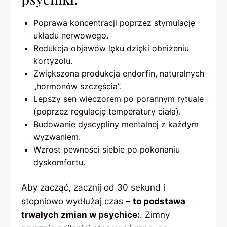
Poprawa koncentracji poprzez stymulację
układu nerwowego.
Redukcja objawów lęku dzięki obniżeniu
kortyzolu.
Zwiększona produkcja endorfin, naturalnych
„hormonów szczęścia”.
Lepszy sen wieczorem po porannym rytuale
(poprzez regulację temperatury ciała).
Budowanie dyscypliny mentalnej z każdym
wyzwaniem.
Wzrost pewności siebie po pokonaniu
dyskomfortu.
Aby zacząć, zacznij od 30 sekund i
stopniowo wydłużaj czas –
to podstawa
trwałych zmian w psychice:
. Zimny