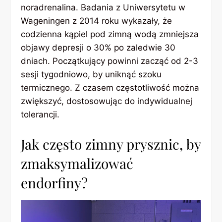
noradrenalina. Badania z Uniwersytetu w
Wageningen z 2014 roku wykazały, że
codzienna kąpiel pod zimną wodą zmniejsza
objawy depresji o 30% po zaledwie 30
dniach. Początkujący powinni zacząć od 2-3
sesji tygodniowo, by uniknąć szoku
termicznego. Z czasem częstotliwość można
zwiększyć, dostosowując do indywidualnej
tolerancji.
Jak często zimny prysznic, by
zmaksymalizować
endorfiny?