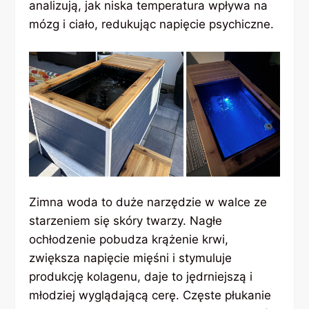
analizują, jak niska temperatura wpływa na
mózg i ciało, redukując napięcie psychiczne.
Zimna woda to duże narzędzie w walce ze
starzeniem się skóry twarzy. Nagłe
ochłodzenie pobudza krążenie krwi,
zwiększa napięcie mięśni i stymuluje
produkcję kolagenu, daje to jędrniejszą i
młodziej wyglądającą cerę. Częste płukanie