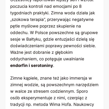
poczucia kontroli nad emocjami po 8
tygodniach praktyki. Zimna woda działa jak
„szokowa terapia”, przerywając negatywne
pętle myślowe poprzez skupienie na
oddechu. W Polsce powszechne są grupowe
sesje w Bałtyku, gdzie entuzjaści dzielą się
doświadczeniami poprawy pewności siebie.
Ważne jest dobranie z głębokim
oddychaniem, co potęguje uwalnianie
endorfin i serotoniny
.
Zimne kąpiele, znane też jako immersja w
zimnej wodzie, są powszechnym narzędziem
w walce ze stresem codziennym. Sporo
osób eksperymentuje z nimi, czerpiąc z
tradycji np. metoda Wima Hofa. Naukowcy