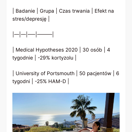
| Badanie | Grupa | Czas trwania | Efekt na
stres/depresję |
|—|—|—–|———|
| Medical Hypotheses 2020 | 30 osób | 4
tygodnie | -29% kortyzolu |
| University of Portsmouth | 50 pacjentów | 6
tygodni | -25% HAM-D |