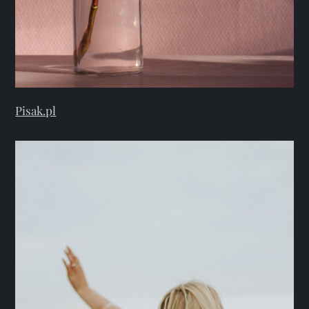
Pisak.pl