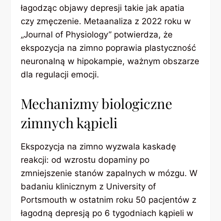
łagodząc objawy depresji takie jak apatia
czy zmęczenie. Metaanaliza z 2022 roku w
„Journal of Physiology” potwierdza, że
ekspozycja na zimno poprawia plastyczność
neuronalną w hipokampie, ważnym obszarze
dla regulacji emocji.
Mechanizmy biologiczne
zimnych kąpieli
Ekspozycja na zimno wyzwala kaskadę
reakcji: od wzrostu dopaminy po
zmniejszenie stanów zapalnych w mózgu. W
badaniu klinicznym z University of
Portsmouth w ostatnim roku 50 pacjentów z
łagodną depresją po 6 tygodniach kąpieli w