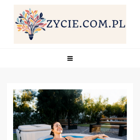
Skip
to
content
Życie.com.pl