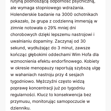
rutyną podnoszącą odporność psychiczną,
ale wymaga stopniowego wdrażania.
Holenderskie badanie na 3000 ochotnikach
pokazało, że grupa z codzienną immersją w
zimnie notowała o 29% mniej dni
chorobowych dzięki lepszemu nastrojowi i
uwalnianiu dopaminy. Zaczynaj od 30
sekund, wydłużając do 3 minut, zawsze
kończąc głębokimi oddechami Wim Hofa dla
wzmocnienia efektu endorfinowego. Kobiety
w okresie menopauzy raportują szybszą ulgę
w wahaniach nastroju przy 4 sesjach
tygodniowo. Mężczyźni często widzą
poprawę koncentracji już po tygodniu
regularności. Klucz to konsekwencja bez
przymusu, monitorując samopoczucie w
dzienniku.