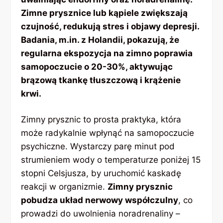
Zimne prysznice lub kąpiele zwiększają
czujność, redukują stres i objawy depresji.
Badania, m.in. z Holandii, pokazują, że
regularna ekspozycja na zimno poprawia
samopoczucie o 20-30%, aktywując
brązową tkankę tłuszczową i krążenie
krwi.
Zimny prysznic to prosta praktyka, która
może radykalnie wpłynąć na samopoczucie
psychiczne. Wystarczy parę minut pod
strumieniem wody o temperaturze poniżej 15
stopni Celsjusza, by uruchomić kaskadę
reakcji w organizmie.
Zimny prysznic
pobudza układ nerwowy współczulny
, co
prowadzi do uwolnienia noradrenaliny –