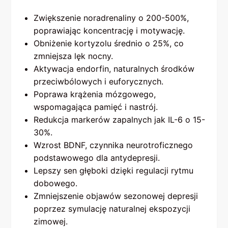
Zwiększenie noradrenaliny o 200-500%,
poprawiając koncentrację i motywację.
Obniżenie kortyzolu średnio o 25%, co
zmniejsza lęk nocny.
Aktywacja endorfin, naturalnych środków
przeciwbólowych i euforycznych.
Poprawa krążenia mózgowego,
wspomagająca pamięć i nastrój.
Redukcja markerów zapalnych jak IL-6 o 15-
30%.
Wzrost BDNF, czynnika neurotroficznego
podstawowego dla antydepresji.
Lepszy sen głęboki dzięki regulacji rytmu
dobowego.
Zmniejszenie objawów sezonowej depresji
poprzez symulację naturalnej ekspozycji
zimowej.