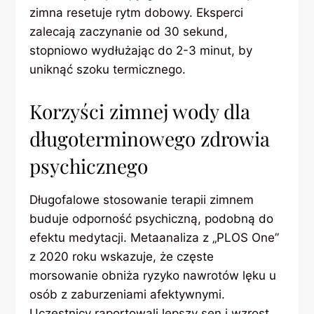
zimna resetuje rytm dobowy. Eksperci
zalecają zaczynanie od 30 sekund,
stopniowo wydłużając do 2-3 minut, by
uniknąć szoku termicznego.
Korzyści zimnej wody dla
długoterminowego zdrowia
psychicznego
Długofalowe stosowanie terapii zimnem
buduje odporność psychiczną, podobną do
efektu medytacji. Metaanaliza z „PLOS One”
z 2020 roku wskazuje, że częste
morsowanie obniża ryzyko nawrotów lęku u
osób z zaburzeniami afektywnymi.
Uczestnicy raportowali lepszy sen i wzrost