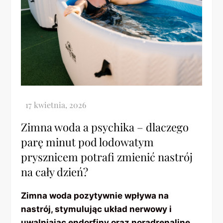
Zimna woda a psychika – dlaczego
parę minut pod lodowatym
prysznicem potrafi zmienić nastrój
na cały dzień?
Zimna woda pozytywnie wpływa na
nastrój, stymulując układ nerwowy i
uwalniając endorfiny oraz noradrenalinę.