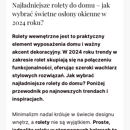
Najładniejsze rolety do domu – jak
wybrać świetne osłony okienne w
2024 roku?
Rolety wewnętrzne jest to praktyczny
element wyposażenia domu i ważny
akcent dekoracyjny. W 2024 roku trendy w
zakresie rolet skupiają się na połączeniu
funkcjonalności, oferując szeroki wachlarz
stylowych rozwiązań. Jak wybrać
najładniejsze rolety do domu? Poniżej
przewodnik po najnowszych trendach i
inspiracjach.
Minimalizm nadal króluje w świecie designu
wnętrz, a
rolety
nie są wyjątkiem.
Proste,
jednolite rolety w stonowanych kolorach to