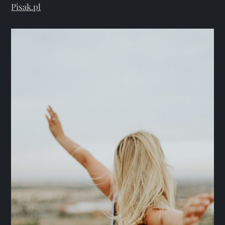
Pisak.pl