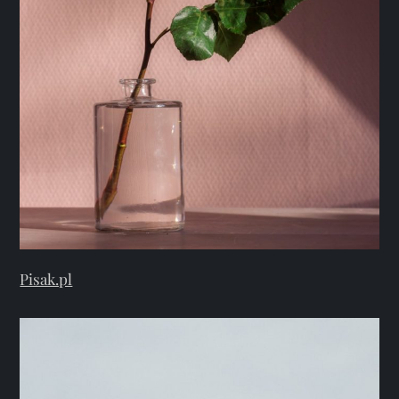
Pisak.pl