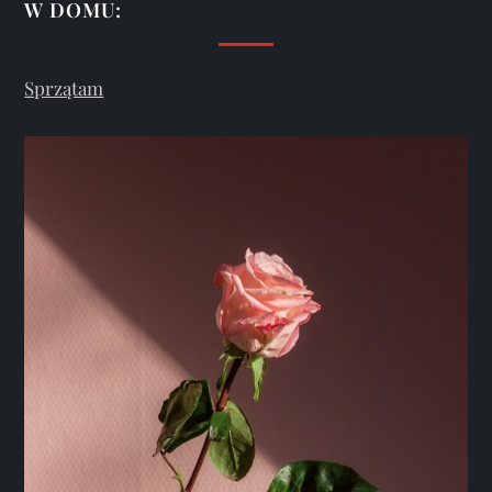
W DOMU:
Sprzątam