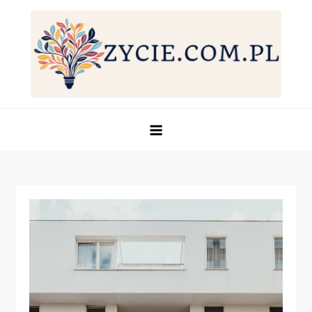
Skip
to
content
Życie.com.pl