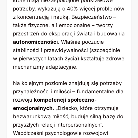
które mają niezaspokojone podstawowe
potrzeby, wykazują o 40% więcej problemów
z koncentracją i nauką. Bezpieczeństwo –
także fizyczne, a i emocjonalne – tworzy
przestrzeń do eksploracji świata i budowania
autonomiczności
. Właśnie poczucie
stabilności i przewidywalności (szczególnie
w pierwszych latach życia) kształtuje zdrowe
mechanizmy adaptacyjne.
Na kolejnym poziomie znajdują się potrzeby
przynależności i miłości – fundamentalne dla
rozwoju
kompetencji społeczno-
emocjonalnych
. „Dziecko, które otrzymuje
bezwarunkową miłość, buduje silną bazę do
przyszłych relacji interpersonalnych”.
Współcześni psychologowie rozwojowi