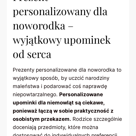
personalizowany dla
noworodka –
wyjątkowy upominek
od serca
Prezenty personalizowane dla noworodka to
wyjątkowy sposób, by uczcić narodziny
maleństwa i podarować coś naprawdę
niepowtarzalnego.
Personalizowane
upominki dla niemowląt są ciekawe,
ponieważ łączą w sobie praktyczność z
osobistym przekazem.
Rodzice szczególnie
doceniają przedmioty, które można
dostosować do indywidualnych preferencji,