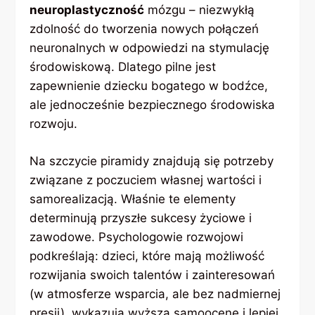
neuroplastyczność
mózgu – niezwykłą
zdolność do tworzenia nowych połączeń
neuronalnych w odpowiedzi na stymulację
środowiskową. Dlatego pilne jest
zapewnienie dziecku bogatego w bodźce,
ale jednocześnie bezpiecznego środowiska
rozwoju.
Na szczycie piramidy znajdują się potrzeby
związane z poczuciem własnej wartości i
samorealizacją. Właśnie te elementy
determinują przyszłe sukcesy życiowe i
zawodowe. Psychologowie rozwojowi
podkreślają: dzieci, które mają możliwość
rozwijania swoich talentów i zainteresowań
(w atmosferze wsparcia, ale bez nadmiernej
presji), wykazują wyższą samoocenę i lepiej