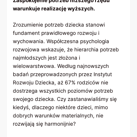
Zaspokojenie potrzeb niższego rzędu
warunkuje realizację wyższych.
Zrozumienie potrzeb dziecka stanowi
fundament prawidłowego rozwoju i
wychowania. Współczesna psychologia
rozwojowa wskazuje, że hierarchia potrzeb
najmłodszych jest złożona i
wielowarstwowa. Według najnowszych
badań przeprowadzonych przez Instytut
Rozwoju Dziecka, aż 67% rodziców nie
dostrzega wszystkich poziomów potrzeb
swojego dziecka. Czy zastanawialiśmy się
kiedyś, dlaczego niektóre dzieci, mimo
dobrych warunków materialnych, nie
rozwijają się harmonijnie?