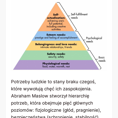
Potrzeby ludzkie to stany braku czegoś,
które wywołują chęć ich zaspokojenia.
Abraham Maslow stworzył hierarchię
potrzeb, która obejmuje pięć głównych
poziomów: fizjologiczne (głód, pragnienie),
bezpieczeństwa (schronienie, stabilność),