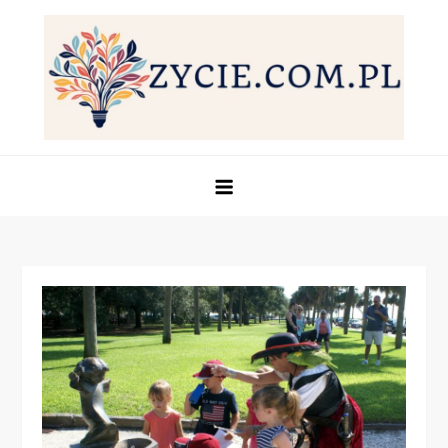
Skip
to
content
Życie.com.pl