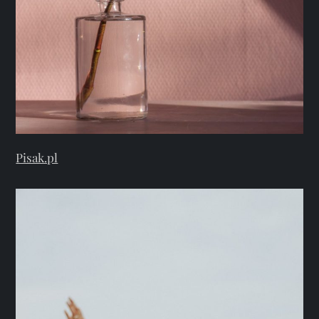
Pisak.pl